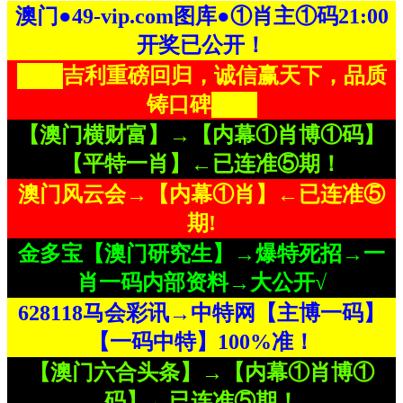
澳门●49-vip.com图库●①肖主①码21:00
开奖已公开！
███吉利重磅回归，诚信赢天下，品质
铸口碑███
【澳门横财富】→【内幕①肖博①码】
【平特一肖】←已连准⑤期！
澳门风云会→【内幕①肖】←已连准⑤
期!
金多宝【澳门研究生】→爆特死招→一
肖一码内部资料→大公开√
628118马会彩讯→中特网【主博一码】
【一码中特】100%准！
【澳门六合头条】→【内幕①肖博①
码】←已连准⑤期！